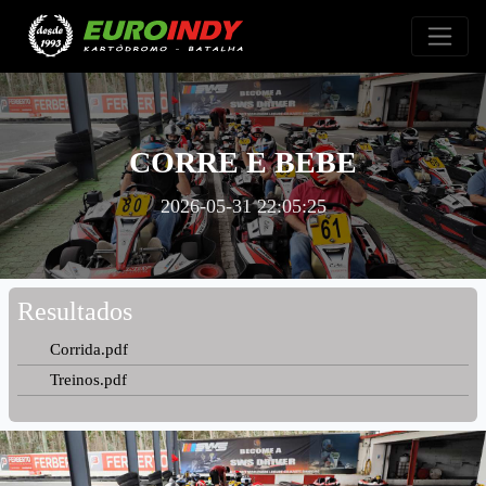
CORRE E BEBE
2026-05-31 22:05:25
Resultados
Corrida.pdf
Treinos.pdf