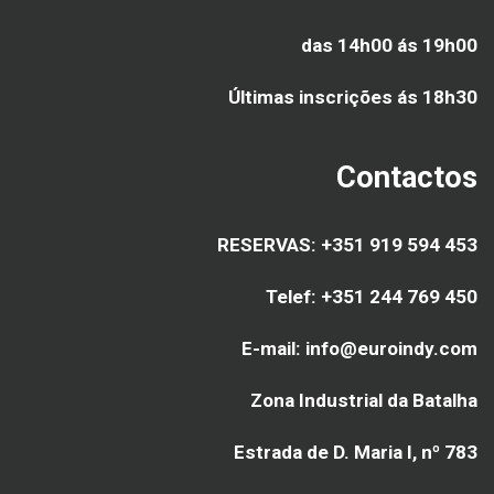
das 14h00 ás 19h00
Últimas inscrições ás
18h30
Contactos
RESERVAS: +351 919 594 453
Telef: +351 244 769 450
E-mail: info@euroindy.com
Zona Industrial da Batalha
Estrada de D. Maria I, nº 783