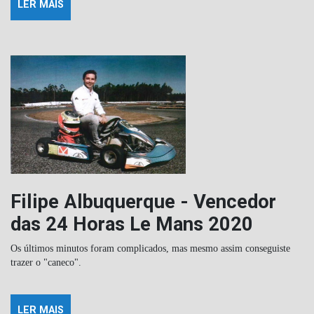
LER MAIS
Filipe Albuquerque - Vencedor
das 24 Horas Le Mans 2020
Os últimos minutos foram complicados, mas mesmo assim conseguiste
trazer o "caneco".
LER MAIS