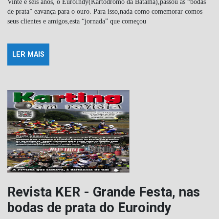
Vinte e seis anos, o EuroIndy(Kartódromo da Batalha),passou as “bodas
de prata” eavança para o ouro. Para isso,nada como comemorar comos
seus clientes e amigos,esta “jornada” que começou
LER MAIS
Revista KER - Grande Festa, nas
bodas de prata do Euroindy